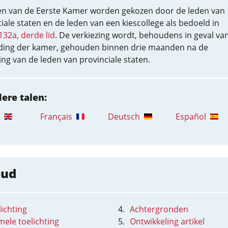
en van de Eerste Kamer worden gekozen door de leden van
iale staten en de leden van een kiescollege als bedoeld in
 132a, derde lid
. De verkiezing wordt, behoudens in geval va
ding der kamer, gehouden binnen drie maanden na de
ing van de leden van provinciale staten.
dere talen:
Français
Deutsch
Español
oud
ichting
Achtergronden
mele toelichting
Ontwikkeling artikel