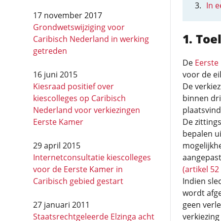
In 
17 november 2017
Grondwetswijziging voor
Toel
Caribisch Nederland in werking
getreden
De
Eerste
16 juni 2015
voor de ei
Kiesraad positief over
De verkiez
kiescolleges op Caribisch
binnen dri
Nederland voor verkiezingen
plaatsvind
Eerste Kamer
De zittings
bepalen u
29 april 2015
mogelijkhe
Internetconsultatie kiescolleges
aangepast 
voor de Eerste Kamer in
(artikel 52 
Caribisch gebied gestart
Indien sle
wordt afge
27 januari 2011
geen verle
Staatsrechtgeleerde Elzinga acht
verkiezing