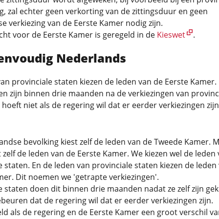
g, zal echter geen verkorting van de zittingsduur en geen
se verkiezing van de Eerste Kamer nodig zijn.
cht voor de Eerste Kamer is geregeld in de
Kieswet
.
eenvoudig Nederlands
an provinciale staten kiezen de leden van de Eerste Kamer.
en zijn binnen drie maanden na de verkiezingen van provinc
 hoeft niet als de regering wil dat er eerder verkiezingen zijn
andse bevolking kiest zelf de leden van de Tweede Kamer. 
t zelf de leden van de Eerste Kamer. We kiezen wel de leden
e staten. En de leden van provinciale staten kiezen de leden
er. Dit noemen we 'getrapte verkiezingen'.
e staten doen dit binnen drie maanden nadat ze zelf zijn ge
beuren dat de regering wil dat er eerder verkiezingen zijn.
ld als de regering en de Eerste Kamer een groot verschil va