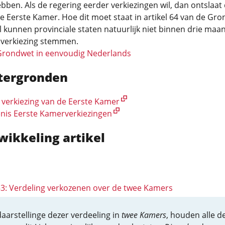
ben. Als de regering eerder verkiezingen wil, dan ontslaat
e Eerste Kamer. Hoe dit moet staat in artikel 64 van de Gro
al kunnen provinciale staten natuurlijk niet binnen drie ma
 verkiezing stemmen.
Grondwet in eenvoudig Nederlands
tergronden
 verkiezing van de Eerste Kamer
nis Eerste Kamerverkiezingen
wikkeling artikel
 53: Verdeling verkozenen over de twee Kamers
daarstellinge dezer verdeeling in
twee Kamers
, houden alle d