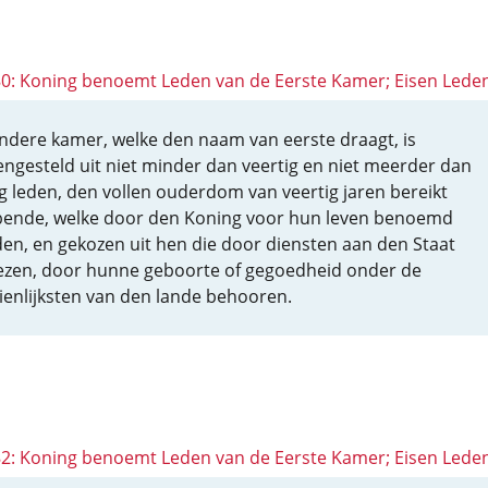
 80: Koning benoemt Leden van de Eerste Kamer; Eisen Lede
ndere kamer, welke den naam van eerste draagt, is
ngesteld uit niet minder dan veertig en niet meerder dan
ig leden, den vollen ouderdom van veertig jaren bereikt
ende, welke door den Koning voor hun leven benoemd
en, en gekozen uit hen die door diensten aan den Staat
zen, door hunne geboorte of gegoedheid onder de
ienlijksten van den lande behooren.
 82: Koning benoemt Leden van de Eerste Kamer; Eisen Lede