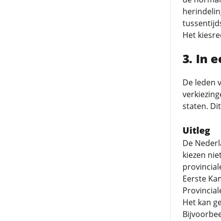
herindelin
tussentijd
Het kiesre
In 
De leden v
verkiezing
staten. Dit
Uitleg
De Nederl
kiezen nie
provincial
Eerste Kam
Provincial
Het kan ge
Bijvoorbee