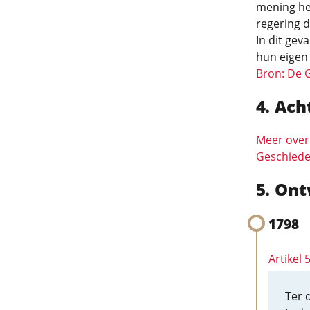
mening heb
regering d
In dit gev
hun eigen
Bron: De 
Ach
Meer over
Geschiede
Ont
1798
Artikel
Ter 