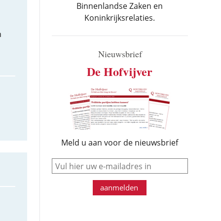
Binnenlandse Zaken en
Koninkrijksrelaties.
n
Nieuwsbrief
De Hofvijver
Meld u aan voor de nieuwsbrief
e-mail
aanmelden