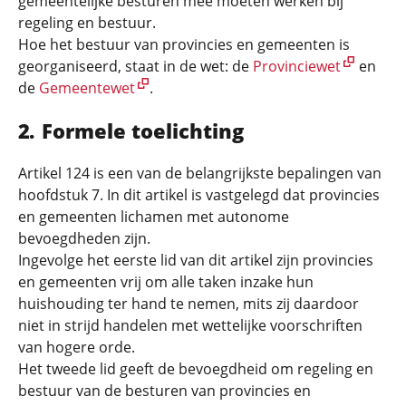
gemeentelijke besturen mee moeten werken bij
regeling en bestuur.
Hoe het bestuur van provincies en gemeenten is
georganiseerd, staat in de wet: de
Provinciewet
en
de
Gemeentewet
.
Formele toelichting
Artikel 124 is een van de belangrijkste bepalingen van
hoofdstuk 7. In dit artikel is vastgelegd dat provincies
en gemeenten lichamen met autonome
bevoegdheden zijn.
Ingevolge het eerste lid van dit artikel zijn provincies
en gemeenten vrij om alle taken inzake hun
huishouding ter hand te nemen, mits zij daardoor
niet in strijd handelen met wettelijke voorschriften
van hogere orde.
Het tweede lid geeft de bevoegdheid om regeling en
bestuur van de besturen van provincies en