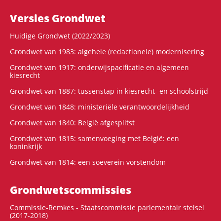
Versies Grondwet
Huidige Grondwet (2022/2023)
Grondwet van 1983: algehele (redactionele) modernisering
Grondwet van 1917: onderwijspacificatie en algemeen
kiesrecht
Grondwet van 1887: tussenstap in kiesrecht- en schoolstrijd
Grondwet van 1848: ministeriële verantwoordelijkheid
Grondwet van 1840: België afgesplitst
Grondwet van 1815: samenvoeging met België: een
koninkrijk
Grondwet van 1814: een soeverein vorstendom
Grondwets­commissies
Commissie-Remkes - Staatscommissie parlementair stelsel
(2017-2018)