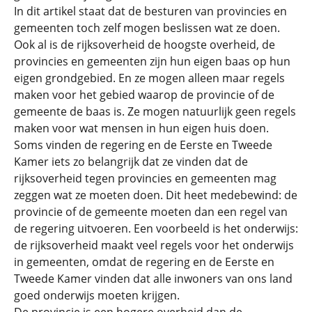
In dit artikel staat dat de besturen van provincies en
gemeenten toch zelf mogen beslissen wat ze doen.
Ook al is de rijksoverheid de hoogste overheid, de
provincies en gemeenten zijn hun eigen baas op hun
eigen grondgebied. En ze mogen alleen maar regels
maken voor het gebied waarop de provincie of de
gemeente de baas is. Ze mogen natuurlijk geen regels
maken voor wat mensen in hun eigen huis doen.
Soms vinden de regering en de Eerste en Tweede
Kamer iets zo belangrijk dat ze vinden dat de
rijksoverheid tegen provincies en gemeenten mag
zeggen wat ze moeten doen. Dit heet medebewind: de
provincie of de gemeente moeten dan een regel van
de regering uitvoeren. Een voorbeeld is het onderwijs:
de rijksoverheid maakt veel regels voor het onderwijs
in gemeenten, omdat de regering en de Eerste en
Tweede Kamer vinden dat alle inwoners van ons land
goed onderwijs moeten krijgen.