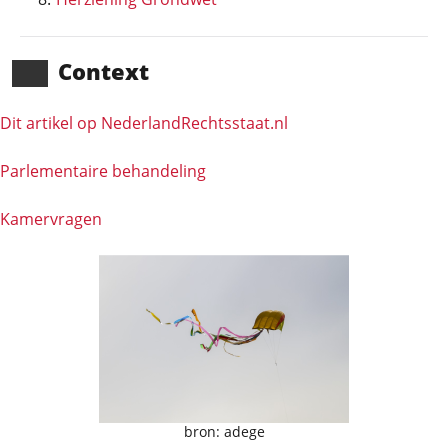
Context
Dit artikel op NederlandRechts­staat.nl
Parlementaire behandeling
Kamervragen
bron: adege