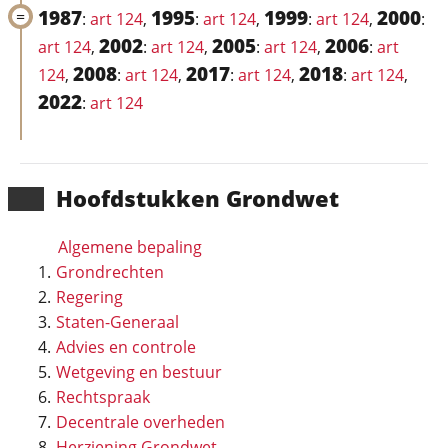
1987
1995
1999
2000
:
art 124
,
:
art 124
,
:
art 124
,
:
2002
2005
2006
art 124
,
:
art 124
,
:
art 124
,
:
art
2008
2017
2018
124
,
:
art 124
,
:
art 124
,
:
art 124
,
2022
:
art 124
Hoofd­stukken Grondwet
Algemene bepaling
Grondrechten
Regering
Staten-Generaal
Advies en controle
Wetgeving en bestuur
Rechtspraak
Decentrale overheden
Herziening Grondwet