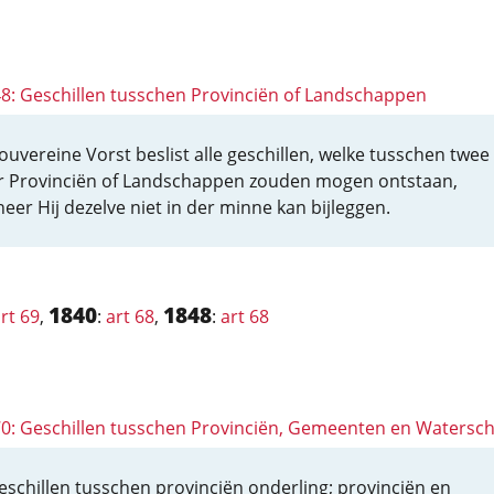
 48: Geschillen tusschen Provinciën of Landschappen
ouvereine Vorst beslist alle geschillen, welke tusschen twee 
 Provinciën of Landschappen zouden mogen ontstaan,
eer Hij dezelve niet in der minne kan bijleggen.
1840
1848
rt 69
,
:
art 68
,
:
art 68
 70: Geschillen tusschen Provinciën, Gemeenten en Waters
eschillen tusschen provinciën onderling; provinciën en