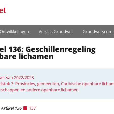
et
Ontwikke­lingen
Versies Grondwet
Grondwets­comm
el 136: Geschillenregeling
bare lichamen
et van 2022/2023
stuk 7: Provincies, gemeenten, Caribische openbare licha
rschappen en andere openbare lichamen
Artikel 136
137