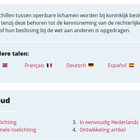
hillen tussen openbare lichamen worden bij koninklijk besl
, tenzij deze behoren tot de kennisneming van de rechterlijk
f hun beslissing bij de wet aan anderen is opgedragen.
dere talen:
Français
Deutsch
Español
oud
ichting
In eenvoudig Nederlands
mele toelichting
Ontwikkeling artikel