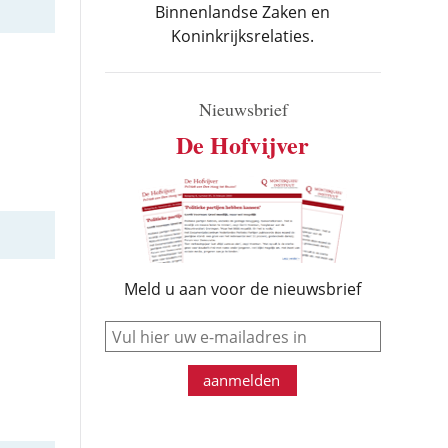
Binnenlandse Zaken en
Koninkrijksrelaties.
Nieuwsbrief
De Hofvijver
Meld u aan voor de nieuwsbrief
e-mail
aanmelden