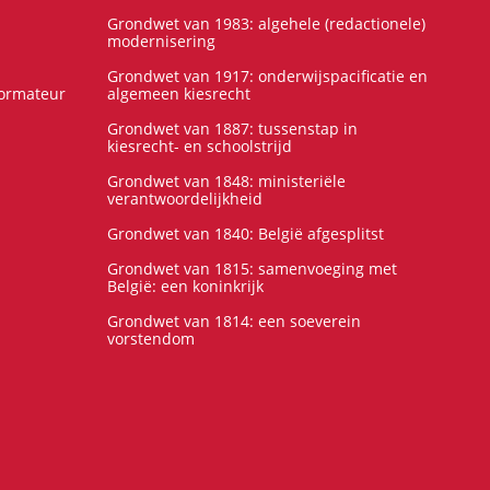
Grondwet van 1983: algehele (redactionele)
modernisering
Grondwet van 1917: onderwijspacificatie en
formateur
algemeen kiesrecht
Grondwet van 1887: tussenstap in
kiesrecht- en schoolstrijd
Grondwet van 1848: ministeriële
verantwoordelijkheid
Grondwet van 1840: België afgesplitst
Grondwet van 1815: samenvoeging met
België: een koninkrijk
Grondwet van 1814: een soeverein
vorstendom