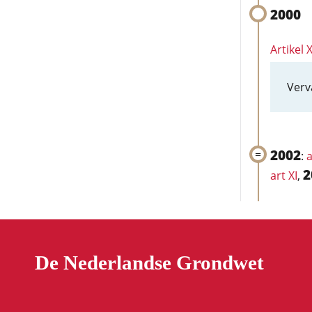
2000
Artikel X
Verv
2002
:
a
2
art XI
,
De Nederlandse Grondwet