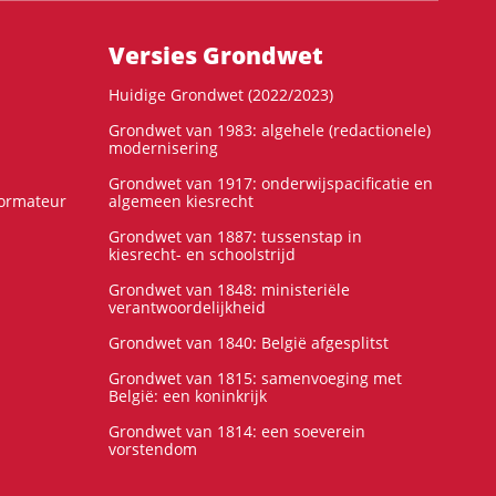
Versies Grondwet
Huidige Grondwet (2022/2023)
Grondwet van 1983: algehele (redactionele)
modernisering
Grondwet van 1917: onderwijspacificatie en
formateur
algemeen kiesrecht
Grondwet van 1887: tussenstap in
kiesrecht- en schoolstrijd
Grondwet van 1848: ministeriële
verantwoordelijkheid
Grondwet van 1840: België afgesplitst
Grondwet van 1815: samenvoeging met
België: een koninkrijk
Grondwet van 1814: een soeverein
vorstendom