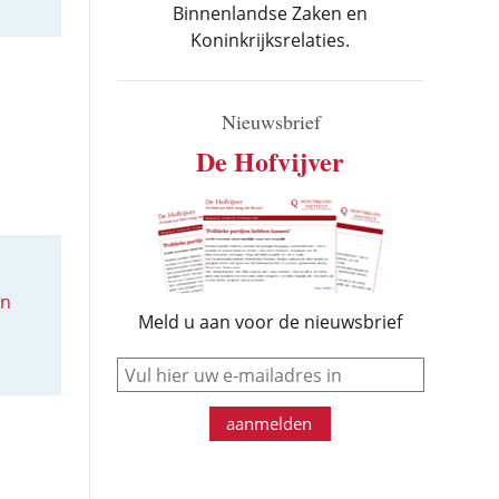
Binnenlandse Zaken en
Koninkrijksrelaties.
Nieuwsbrief
De Hofvijver
an
Meld u aan voor de nieuwsbrief
e-mail
aanmelden