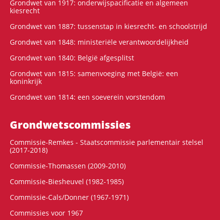
Grondwet van 1917: onderwijspacificatie en algemeen
kiesrecht
Grondwet van 1887: tussenstap in kiesrecht- en schoolstrijd
Grondwet van 1848: ministeriële verantwoordelijkheid
Grondwet van 1840: België afgesplitst
Grondwet van 1815: samenvoeging met België: een
koninkrijk
Grondwet van 1814: een soeverein vorstendom
Grondwets­commissies
Commissie-Remkes - Staatscommissie parlementair stelsel
(2017-2018)
Commissie-Thomassen (2009-2010)
Commissie-Biesheuvel (1982-1985)
Commissie-Cals/Donner (1967-1971)
Commissies voor 1967