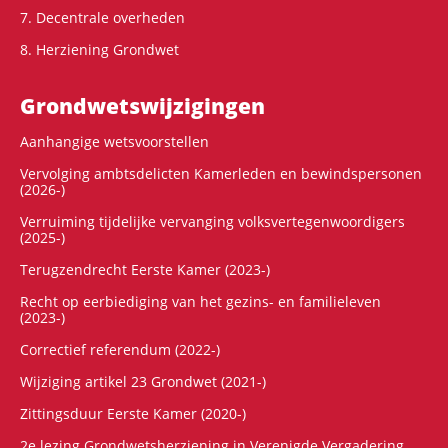
7. Decentrale overheden
8. Herziening Grondwet
Grondwets­wijzigingen
Aanhangige wetsvoorstellen
Vervolging ambtsdelicten Kamerleden en bewindspersonen
(2026-)
Verruiming tijdelijke vervanging volksvertegenwoordigers
(2025-)
Terugzendrecht Eerste Kamer (2023-)
Recht op eerbiediging van het gezins- en familieleven
(2023-)
Correctief referendum (2022-)
Wijziging artikel 23 Grondwet (2021-)
Zittingsduur Eerste Kamer (2020-)
2e lezing Grondwetsherziening in Verenigde Vergadering