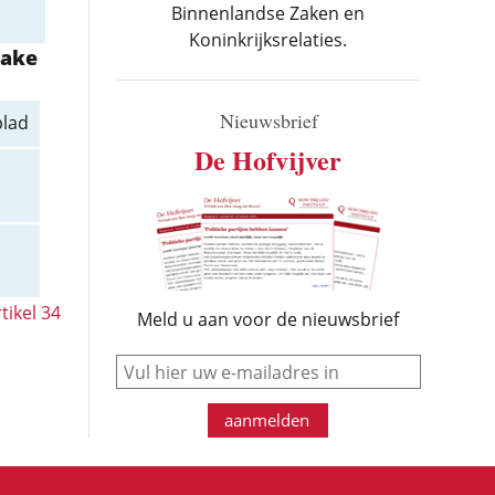
Binnenlandse Zaken en
Koninkrijksrelaties.
zake
Nieuwsbrief
blad
De Hofvijver
tikel 34
Meld u aan voor de nieuwsbrief
e-mail
aanmelden