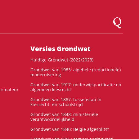
Logo Montesqu
Versies Grondwet
Huidige Grondwet (2022/2023)
Grondwet van 1983: algehele (redactionele)
modernisering
Grondwet van 1917: onderwijspacificatie en
formateur
algemeen kiesrecht
Grondwet van 1887: tussenstap in
kiesrecht- en schoolstrijd
Grondwet van 1848: ministeriële
verantwoordelijkheid
Grondwet van 1840: België afgesplitst