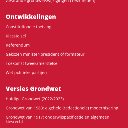
Gestrande grondwetswijzigingen (1983-heden)
Ontwikke­lingen
Constitutionele toetsing
Kiesstelsel
Referendum
Gekozen minister-president of formateur
Toekomst tweekamerstelsel
Wet politieke partijen
Versies Grondwet
Huidige Grondwet (2022/2023)
Grondwet van 1983: algehele (redactionele) modernisering
Grondwet van 1917: onderwijspacificatie en algemeen
kiesrecht