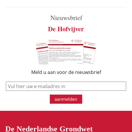
Nieuwsbrief
De Hofvijver
Meld u aan voor de nieuwsbrief
e-mail
aanmelden
De Nederlandse Grondwet