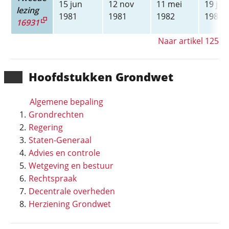
15 jun
12 nov
11 mei
19 jan
lezing
1981
1981
1982
1983
16931
Naar artikel 125
Hoofd­stukken Grondwet
Algemene bepaling
Grondrechten
Regering
Staten-Generaal
Advies en controle
Wetgeving en bestuur
Rechtspraak
Decentrale overheden
Herziening Grondwet