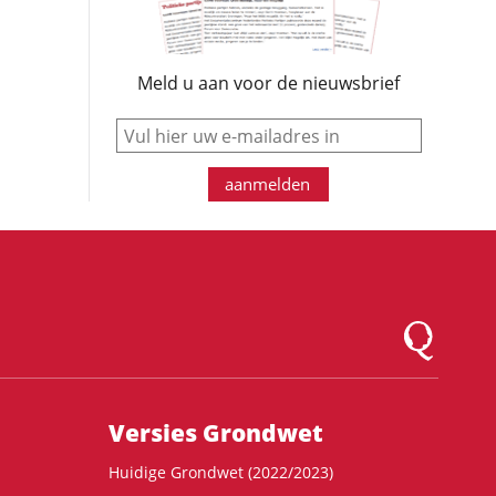
Meld u aan voor de nieuwsbrief
e-mail
aanmelden
Logo Montesqu
Versies Grondwet
Huidige Grondwet (2022/2023)