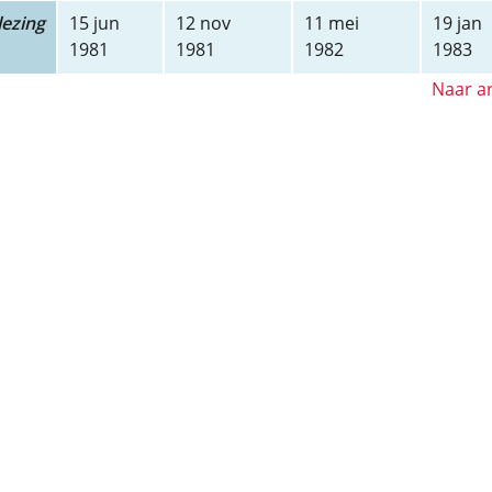
ezing
15 jun
12 nov
11 mei
19 jan
1981
1981
1982
1983
Naar ar