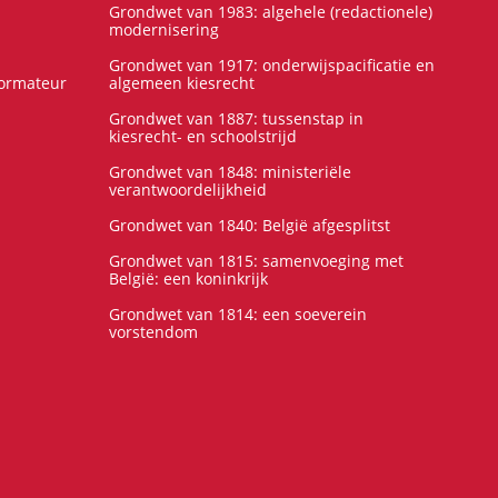
Grondwet van 1983: algehele (redactionele)
modernisering
Grondwet van 1917: onderwijspacificatie en
formateur
algemeen kiesrecht
Grondwet van 1887: tussenstap in
kiesrecht- en schoolstrijd
Grondwet van 1848: ministeriële
verantwoordelijkheid
Grondwet van 1840: België afgesplitst
Grondwet van 1815: samenvoeging met
België: een koninkrijk
Grondwet van 1814: een soeverein
vorstendom