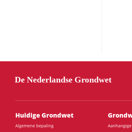
De Nederlandse Grondwet
Hoofdnavigatie
Huidige Grondwet
Grondwe
Algemene bepaling
Aanhangige 