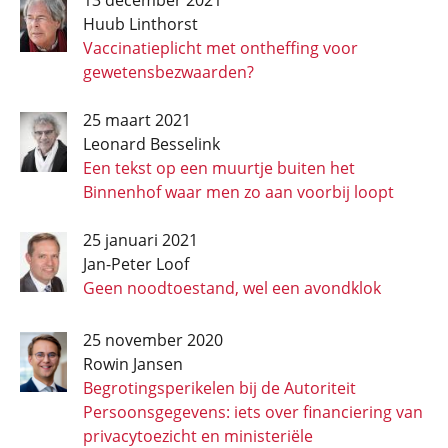
13 december 2021
Huub Linthorst
Vaccinatieplicht met ontheffing voor
gewetensbezwaarden?
25 maart 2021
Leonard Besselink
Een tekst op een muurtje buiten het
Binnenhof waar men zo aan voorbij loopt
25 januari 2021
Jan-Peter Loof
Geen noodtoestand, wel een avondklok
25 november 2020
Rowin Jansen
Begrotingsperikelen bij de Autoriteit
Persoonsgegevens: iets over financiering van
privacytoezicht en ministeriële