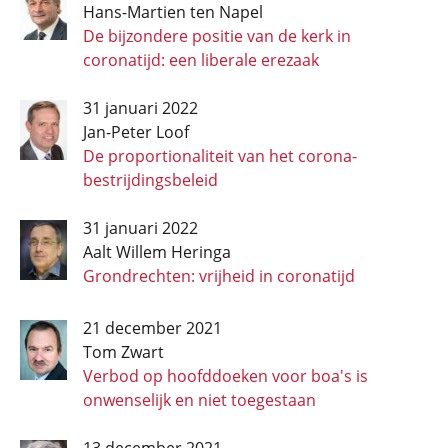
Hans-Martien ten Napel
De bijzondere positie van de kerk in
coronatijd: een liberale erezaak
31 januari 2022
Jan-Peter Loof
De proportionaliteit van het corona­
bestrijdings­beleid
31 januari 2022
Aalt Willem Heringa
Grondrechten: vrijheid in coronatijd
21 december 2021
Tom Zwart
Verbod op hoofddoeken voor boa's is
onwenselijk en niet toegestaan