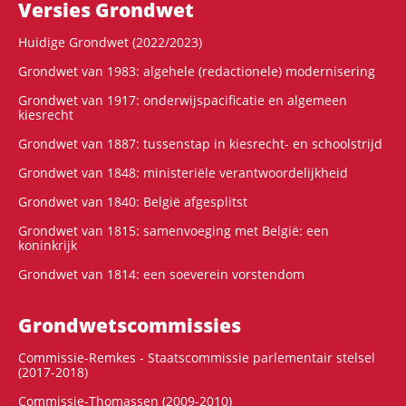
Versies Grondwet
Huidige Grondwet (2022/2023)
Grondwet van 1983: algehele (redactionele) modernisering
Grondwet van 1917: onderwijspacificatie en algemeen
kiesrecht
Grondwet van 1887: tussenstap in kiesrecht- en schoolstrijd
Grondwet van 1848: ministeriële verantwoordelijkheid
Grondwet van 1840: België afgesplitst
Grondwet van 1815: samenvoeging met België: een
koninkrijk
Grondwet van 1814: een soeverein vorstendom
Grondwets­commissies
Commissie-Remkes - Staatscommissie parlementair stelsel
(2017-2018)
Commissie-Thomassen (2009-2010)