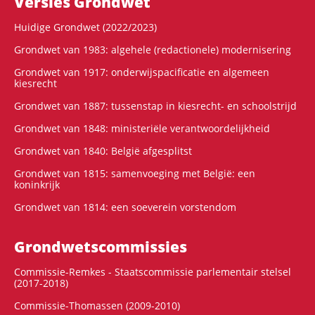
Versies Grondwet
Huidige Grondwet (2022/2023)
Grondwet van 1983: algehele (redactionele) modernisering
Grondwet van 1917: onderwijspacificatie en algemeen
kiesrecht
Grondwet van 1887: tussenstap in kiesrecht- en schoolstrijd
Grondwet van 1848: ministeriële verantwoordelijkheid
Grondwet van 1840: België afgesplitst
Grondwet van 1815: samenvoeging met België: een
koninkrijk
Grondwet van 1814: een soeverein vorstendom
Grondwets­commissies
Commissie-Remkes - Staatscommissie parlementair stelsel
(2017-2018)
Commissie-Thomassen (2009-2010)