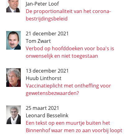
Jan-Peter Loof
De proportionaliteit van het corona­
bestrijdings­beleid
21 december 2021
Tom Zwart
Verbod op hoofddoeken voor boa's is
onwenselijk en niet toegestaan
13 december 2021
Huub Linthorst
Vaccinatieplicht met ontheffing voor
gewetensbezwaarden?
25 maart 2021
Leonard Besselink
Een tekst op een muurtje buiten het
Binnenhof waar men zo aan voorbij loopt