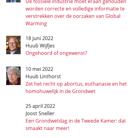
De fossiele industrie moet eraan gehouden
worden correcte en volledige informatie te
verstrekken over de oorzaken van Global
Warming
18 juni 2022
Huub Wijfjes
Ongehoord of ongewenst?
10 mei 2022
Huub Linthorst
Zet het recht op abortus, euthanasie en het
homohuwelijk in de Grondwet
25 april 2022
Joost Sneller
Een Grondwetdag in de Tweede Kamer: dat
smaakt naar meer!