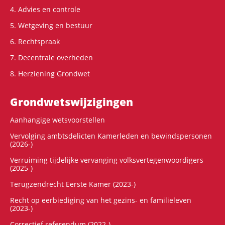
4. Advies en controle
5. Wetgeving en bestuur
6. Rechtspraak
7. Decentrale overheden
8. Herziening Grondwet
Grondwets­wijzigingen
Aanhangige wetsvoorstellen
Vervolging ambtsdelicten Kamerleden en bewindspersonen
(2026-)
Verruiming tijdelijke vervanging volksvertegenwoordigers
(2025-)
Terugzendrecht Eerste Kamer (2023-)
Recht op eerbiediging van het gezins- en familieleven
(2023-)
Correctief referendum (2022-)