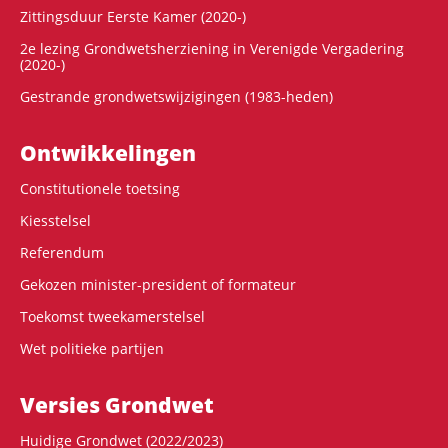
Zittingsduur Eerste Kamer (2020-)
2e lezing Grondwetsherziening in Verenigde Vergadering
(2020-)
Gestrande grondwetswijzigingen (1983-heden)
Ontwikke­lingen
Constitutionele toetsing
Kiesstelsel
Referendum
Gekozen minister-president of formateur
Toekomst tweekamerstelsel
Wet politieke partijen
Versies Grondwet
Huidige Grondwet (2022/2023)