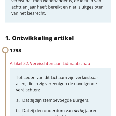
vereist dat men Nederlander is, de leeftijd van
achttien jaar heeft bereikt en niet is uitgesloten
van het kiesrecht.
Ontwikkeling artikel
1798
Artikel 32: Vereischten aan Lidmaatschap
Tot Leden van dit Lichaam zijn verkiesbaar
allen, die in zig vereenigen de navolgende
verëischten:
Dat zij zijn stembevoegde Burgers.
Dat zij den ouderdom van
dertig
jaaren