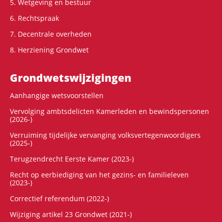
5. Wetgeving en bestuur
6. Rechtspraak
7. Decentrale overheden
8. Herziening Grondwet
Grondwets­wijzigingen
Aanhangige wetsvoorstellen
Vervolging ambtsdelicten Kamerleden en bewindspersonen
(2026-)
Verruiming tijdelijke vervanging volksvertegenwoordigers
(2025-)
Terugzendrecht Eerste Kamer (2023-)
Recht op eerbiediging van het gezins- en familieleven
(2023-)
Correctief referendum (2022-)
Wijziging artikel 23 Grondwet (2021-)