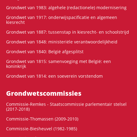
Grondwet van 1983: algehele (redactionele) modernisering
Grondwet van 1917: onderwijspacificatie en algemeen
kiesrecht
Grondwet van 1887: tussenstap in kiesrecht- en schoolstrijd
Grondwet van 1848: ministeriële verantwoordelijkheid
Grondwet van 1840: België afgesplitst
Grondwet van 1815: samenvoeging met België: een
koninkrijk
Grondwet van 1814: een soeverein vorstendom
Grondwets­commissies
Commissie-Remkes - Staatscommissie parlementair stelsel
(2017-2018)
Commissie-Thomassen (2009-2010)
Commissie-Biesheuvel (1982-1985)