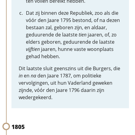
ten vollen bereikt hebben.
Dat zij binnen deze Republiek, zoo als die
vóór den Jaare 1795 bestond, of na dezen
bestaan zal, geboren zijn, en aldaar,
geduurende de laatste
tien
jaaren, of, zo
elders geboren, geduurende de laatste
vijftien
jaaren, hunne vaste woonplaats
gehad hebben.
Dit laatste sluit geenszins uit die Burgers, die
in
en
na
den Jaare 1787, om politieke
vervolgingen, uit hun Vaderland geweken
zijnde, vóór den Jaare 1796 daarin zijn
wedergekeerd.
1805