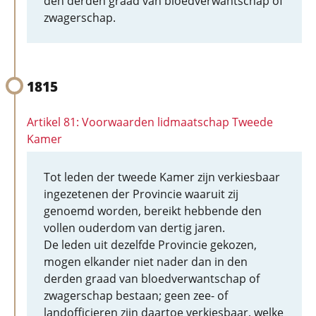
den derden graad van bloedverwantschap of
zwagerschap.
1815
Artikel 81: Voorwaarden lidmaatschap Tweede
Kamer
Tot leden der tweede Kamer zijn verkiesbaar
ingezetenen der Provincie waaruit zij
genoemd worden, bereikt hebbende den
vollen ouderdom van dertig jaren.
De leden uit dezelfde Provincie gekozen,
mogen elkander niet nader dan in den
derden graad van bloedverwantschap of
zwagerschap bestaan; geen zee- of
landofficieren zijn daartoe verkiesbaar, welke