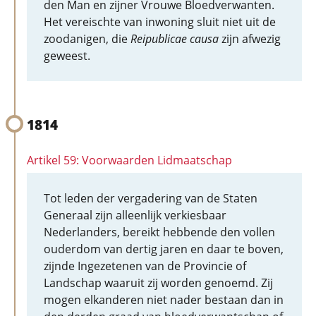
den Man en zijner Vrouwe Bloedverwanten.
Het vereischte van inwoning sluit niet uit de
zoodanigen, die
Reipublicae causa
zijn afwezig
geweest.
1814
Artikel 59: Voorwaarden Lidmaatschap
Tot leden der vergadering van de Staten
Generaal zijn alleenlijk verkiesbaar
Nederlanders, bereikt hebbende den vollen
ouderdom van dertig jaren en daar te boven,
zijnde Ingezetenen van de Provincie of
Landschap waaruit zij worden genoemd. Zij
mogen elkanderen niet nader bestaan dan in