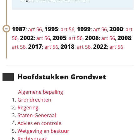
1987
1995
1999
2000
:
art 56
,
:
art 56
,
:
art 56
,
:
art
2002
2005
2006
2008
56
,
:
art 56
,
:
art 56
,
:
art 56
,
:
2017
2018
2022
art 56
,
:
art 56
,
:
art 56
,
:
art 56
Hoofd­stukken Grondwet
Algemene bepaling
Grondrechten
Regering
Staten-Generaal
Advies en controle
Wetgeving en bestuur
Rechtspraak