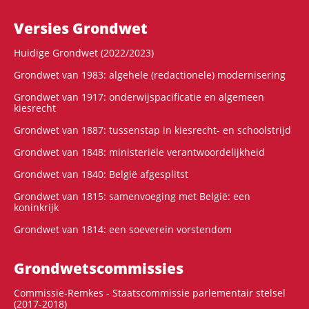
Versies Grondwet
Huidige Grondwet (2022/2023)
Grondwet van 1983: algehele (redactionele) modernisering
Grondwet van 1917: onderwijspacificatie en algemeen
kiesrecht
Grondwet van 1887: tussenstap in kiesrecht- en schoolstrijd
Grondwet van 1848: ministeriële verantwoordelijkheid
Grondwet van 1840: België afgesplitst
Grondwet van 1815: samenvoeging met België: een
koninkrijk
Grondwet van 1814: een soeverein vorstendom
Grondwets­commissies
Commissie-Remkes - Staatscommissie parlementair stelsel
(2017-2018)