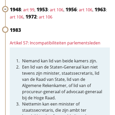
1948
1953
1956
1963
:
art 99
,
:
art 106
,
:
art 106
,
:
1972
art 106
,
:
art 106
1983
Artikel 57: Incompatibiliteiten parlementsleden
Niemand kan lid van beide kamers zijn.
Een lid van de Staten-Generaal kan niet
tevens zijn minister, staatssecretaris, lid
van de Raad van State, lid van de
Algemene Rekenkamer, of lid van of
procureur-generaal of advocaat-generaal
bij de Hoge Raad.
Niettemin kan een minister of
staatssecretaris, die zijn ambt ter