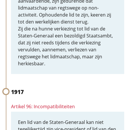
aanvaardende, zijn gedurende dat
lidmaatschap van regtswege op non-
activiteit. Ophoudende lid te zijn, keeren zij
tot den werkelijken dienst terug.
Zij die na hunne verkiezing tot lid van de
Staten-Generaal een bezoldigd Staatsambt,
dat zij niet reeds tijdens die verkiezing
vervulden, aannemen, verliezen van
regtswege het lidmaatschap, maar zijn
herkiesbaar.
1917
Artikel 96: Incompatibiliteiten
Een lid van de Staten-Generaal kan niet
tegelijkertijd zijn vice-president of lid van den