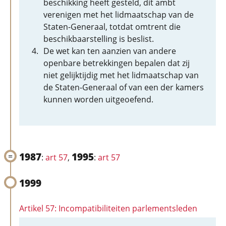
beschikking heeft gesteld, dit ambt
verenigen met het lidmaatschap van de
Staten-Generaal, totdat omtrent die
beschikbaarstelling is beslist.
De wet kan ten aanzien van andere
openbare betrekkingen bepalen dat zij
niet gelijktijdig met het lidmaatschap van
de Staten-Generaal of van een der kamers
kunnen worden uitgeoefend.
1987
1995
:
art 57
,
:
art 57
1999
Artikel 57: Incompatibiliteiten parlementsleden