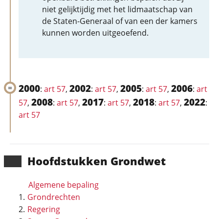
niet gelijktijdig met het lidmaatschap van
de Staten-Generaal of van een der kamers
kunnen worden uitgeoefend.
2000
2002
2005
2006
:
art 57
,
:
art 57
,
:
art 57
,
:
art
2008
2017
2018
2022
57
,
:
art 57
,
:
art 57
,
:
art 57
,
:
art 57
Hoofd­stukken Grondwet
Algemene bepaling
Grondrechten
Regering