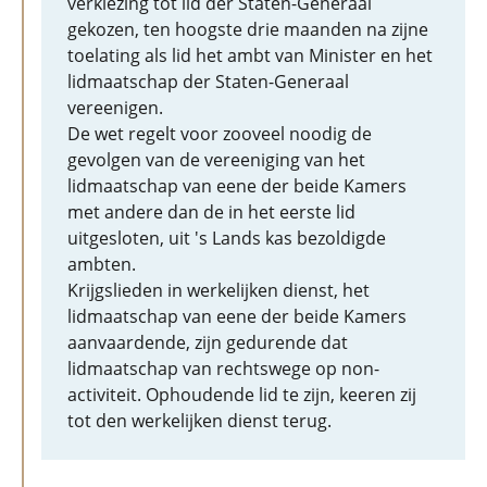
verkiezing tot lid der Staten-Generaal
gekozen, ten hoogste drie maanden na zijne
toelating als lid het ambt van Minister en het
lidmaatschap der Staten-Generaal
vereenigen.
De wet regelt voor zooveel noodig de
gevolgen van de vereeniging van het
lidmaatschap van eene der beide Kamers
met andere dan de in het eerste lid
uitgesloten, uit 's Lands kas bezoldigde
ambten.
Krijgslieden in werkelijken dienst, het
lidmaatschap van eene der beide Kamers
aanvaardende, zijn gedurende dat
lidmaatschap van rechtswege op non-
activiteit. Ophoudende lid te zijn, keeren zij
tot den werkelijken dienst terug.