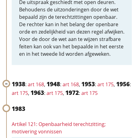
De uitspraak geschiedt met open deuren.
Behoudens de uitzonderingen door de wet
bepaald zijn de terechtzittingen openbaar.
De rechter kan in het belang der openbare
orde en zedelijkheid van dezen regel afwijken.
Voor de door de wet aan te wijzen strafbare
feiten kan ook van het bepaalde in het eerste
en in het tweede lid worden afgeweken.
1938
1948
1953
1956
:
art 168
,
:
art 168
,
:
art 175
,
:
1963
1972
art 175
,
:
art 175
,
:
art 175
1983
Artikel 121: Openbaarheid terechtzitting;
motivering vonnissen