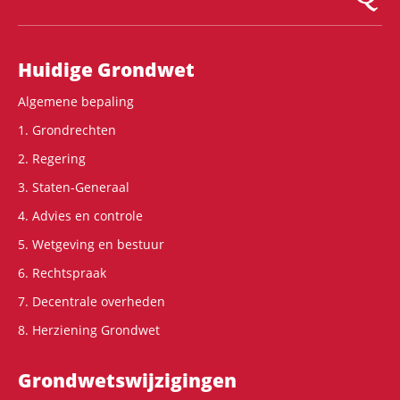
Hoofdnavigatie
Huidige Grondwet
Algemene bepaling
1. Grondrechten
2. Regering
3. Staten-Generaal
4. Advies en controle
5. Wetgeving en bestuur
6. Rechtspraak
7. Decentrale overheden
8. Herziening Grondwet
Grondwets­wijzigingen