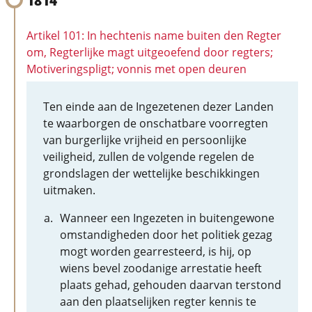
1814
Artikel 101: In hechtenis name buiten den Regter
om, Regterlijke magt uitgeoefend door regters;
Motiveringspligt; vonnis met open deuren
Ten einde aan de Ingezetenen dezer Landen
te waarborgen de onschatbare voorregten
van burgerlijke vrijheid en persoonlijke
veiligheid, zullen de volgende regelen de
grondslagen der wettelijke beschikkingen
uitmaken.
Wanneer een Ingezeten in buitengewone
omstandigheden door het politiek gezag
mogt worden gearresteerd, is hij, op
wiens bevel zoodanige arrestatie heeft
plaats gehad, gehouden daarvan terstond
aan den plaatselijken regter kennis te