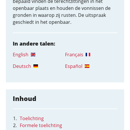
bepaald vinden de terechtzittingen in het
openbaar plaats en houden de vonnissen de
gronden in waarop zij rusten. De uitspraak
geschiedt in het openbaar.
In andere talen:
English
Français
Deutsch
Español
Inhoud
Toelichting
Formele toelichting