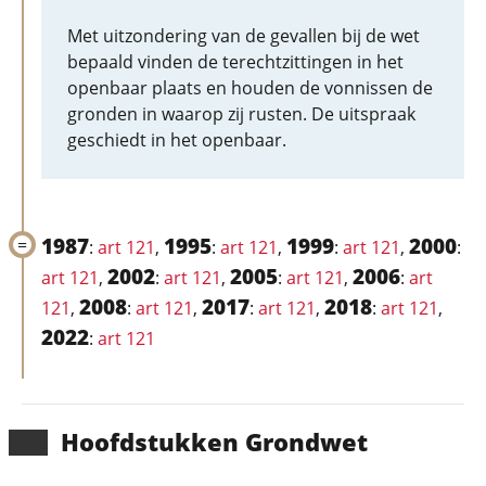
Met uitzondering van de gevallen bij de wet
bepaald vinden de terechtzittingen in het
openbaar plaats en houden de vonnissen de
gronden in waarop zij rusten. De uitspraak
geschiedt in het openbaar.
1987
1995
1999
2000
:
art 121
,
:
art 121
,
:
art 121
,
:
2002
2005
2006
art 121
,
:
art 121
,
:
art 121
,
:
art
2008
2017
2018
121
,
:
art 121
,
:
art 121
,
:
art 121
,
2022
:
art 121
Hoofd­stukken Grondwet